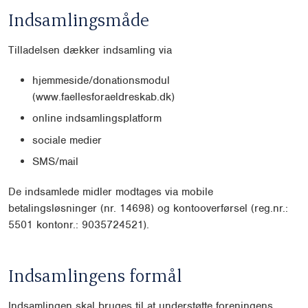
Indsamlingsmåde
Tilladelsen dækker indsamling via
hjemmeside/donationsmodul
(www.faellesforaeldreskab.dk)
online indsamlingsplatform
sociale medier
SMS/mail
De indsamlede midler modtages via mobile
betalingsløsninger (nr. 14698) og kontooverførsel (reg.nr.:
5501 kontonr.: 9035724521).
Indsamlingens formål
Indsamlingen skal bruges til at understøtte foreningens