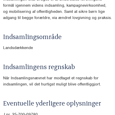
formål igennem videns indsamling, kampagnevirksomhed,
og mobilisering af offentligheden. Samt at sikre børn lige
adgang til begge forældre, via ændret lovgivning og praksis.
Indsamlingsområde
Landsdækkende
Indsamlingens regnskab
Når Indsamlingsnævnet har modtaget et regnskab for
indsamlingen, vil det hurtigst muligt blive offentliggjort.
Eventuelle yderligere oplysninger
J.nr. 25-700-09780