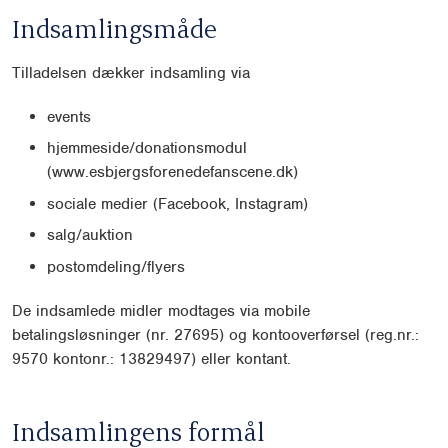
Indsamlingsmåde
Tilladelsen dækker indsamling via
events
hjemmeside/donationsmodul
(www.esbjergsforenedefanscene.dk)
sociale medier (Facebook, Instagram)
salg/auktion
postomdeling/flyers
De indsamlede midler modtages via mobile
betalingsløsninger (nr. 27695) og kontooverførsel (reg.nr.:
9570 kontonr.: 13829497) eller kontant.
Indsamlingens formål