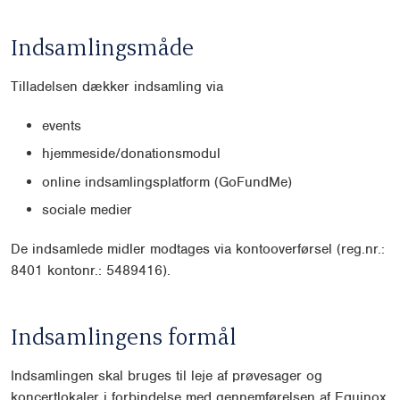
Indsamlingsmåde
Tilladelsen dækker indsamling via
events
hjemmeside/donationsmodul
online indsamlingsplatform (GoFundMe)
sociale medier
De indsamlede midler modtages via kontooverførsel (reg.nr.:
8401 kontonr.: 5489416).
Indsamlingens formål
Indsamlingen skal bruges til leje af prøvesager og
koncertlokaler i forbindelse med gennemførelsen af Equinox