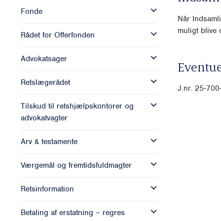
Fonde
Når Indsamli
muligt blive o
Rådet for Offerfonden
Advokatsager
Eventue
Retslægerådet
J.nr. 25-70
Tilskud til retshjælpskontorer og
advokatvagter
Arv & testamente
Værgemål og fremtidsfuldmagter
Retsinformation
Betaling af erstatning – regres