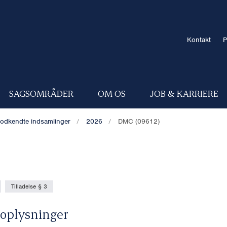
Kontakt
P
SAGSOMRÅDER
OM OS
JOB & KARRIERE
odkendte indsamlinger
2026
DMC (09612)
Tilladelse § 3
oplysninger