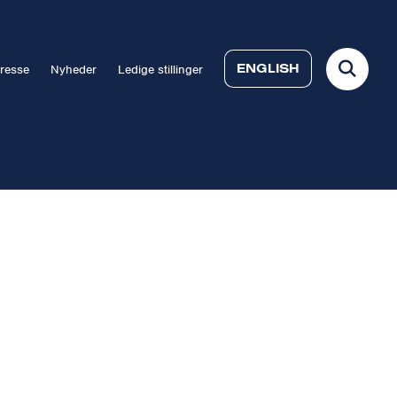
ENGLISH
resse
Nyheder
Ledige stillinger