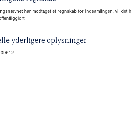
ngsnævnet har modtaget et regnskab for indsamlingen, vil det hu
ffentliggjort.
lle yderligere oplysninger
0-09612