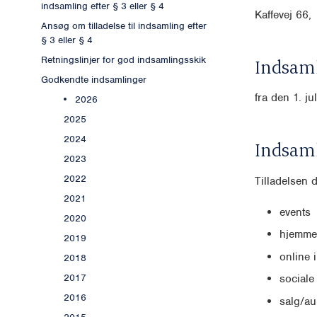
indsamling efter § 3 eller § 4
Kaffevej 6
Ansøg om tilladelse til indsamling efter
§ 3 eller § 4
Retningslinjer for god indsamlingsskik
Indsaml
Godkendte indsamlinger
fra den 1. ju
2026
2025
2024
Indsam
2023
2022
Tilladelsen 
2021
events
2020
hjemme
2019
online
2018
2017
sociale
2016
salg/au