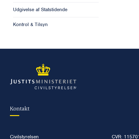
Udgivelse af Statstidende
Kontrol & Tilsyn
Kontakt
Civilstyrelsen
CVR: 11570