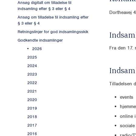
Ansøg digitalt om tilladelse til
indsamling efter § 3 eller § 4
Dortheavej 
Ansøg om tilladelse til indsamling efter
§ 3 eller § 4
Retningslinjer for god indsamlingsskik
Indsaml
Godkendte indsamlinger
Fra den 17. 
2026
2025
2024
Indsam
2023
2022
Tilladelsen 
2021
events
2020
hjemme
2019
online 
2018
2017
sociale
2016
radio/T