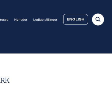
ENGLISH
resse
Nyheder
Ledige stillinger
ARK