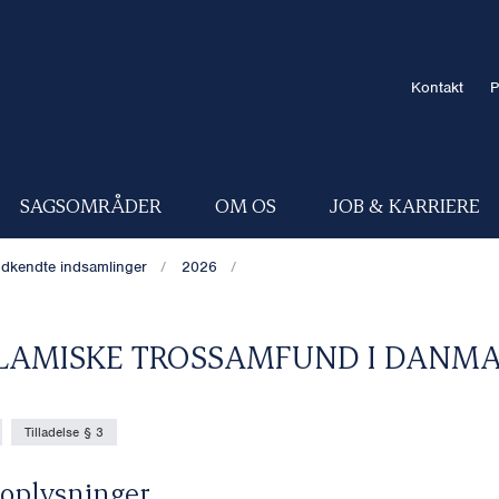
Kontakt
P
SAGSOMRÅDER
OM OS
JOB & KARRIERE
dkendte indsamlinger
2026
SLAMISKE TROSSAMFUND I DANM
Tilladelse § 3
oplysninger