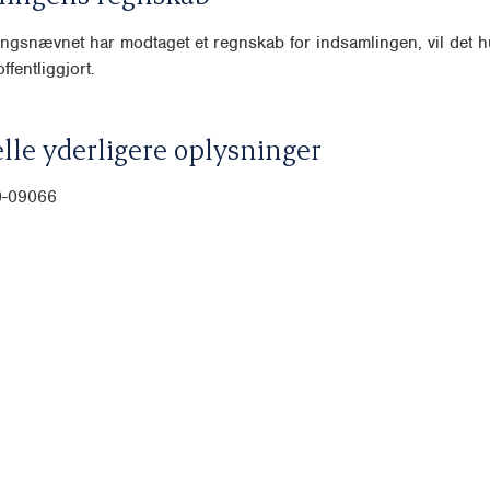
ngsnævnet har modtaget et regnskab for indsamlingen, vil det hu
ffentliggjort.
lle yderligere oplysninger
0-09066