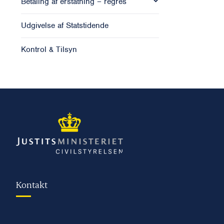
Betaling af erstatning – regres
Udgivelse af Statstidende
Kontrol & Tilsyn
Kontakt