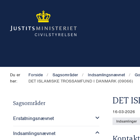
Du er
Forside
Sagsområder
Indsamlingsnævnet
Go
her:
DET ISLAMISKE TROSSAMFUND I DANMARK (09066)
DET I
Sagsområder
16-03-2026
Erstatningsnævnet
Indsamlinger
Indsamlingsnævnet
Kontakt