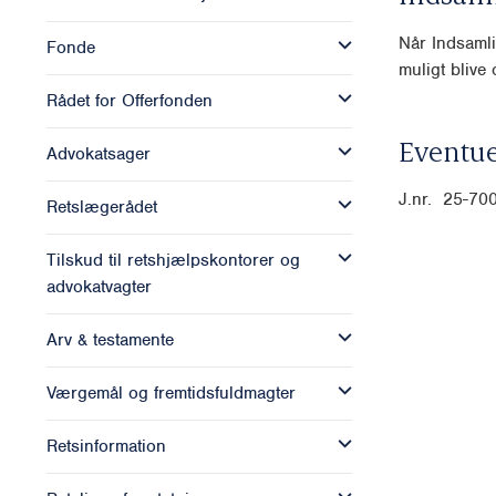
Når Indsamli
Fonde
muligt blive o
Rådet for Offerfonden
Eventue
Advokatsager
J.nr. 25-70
Retslægerådet
Tilskud til retshjælpskontorer og
advokatvagter
Arv & testamente
Værgemål og fremtidsfuldmagter
Retsinformation