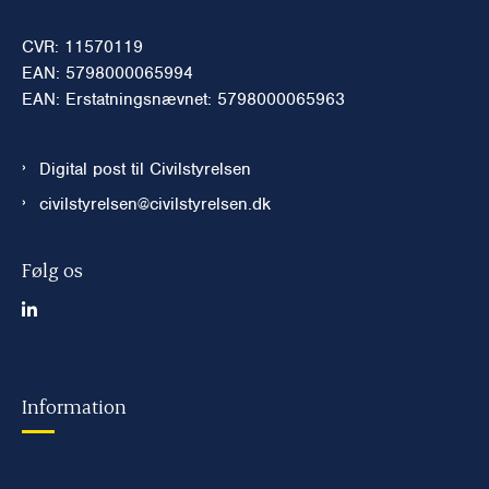
CVR: 11570119
EAN: 5798000065994
EAN: Erstatningsnævnet: 5798000065963
Digital post til Civilstyrelsen
civilstyrelsen@civilstyrelsen.dk
Følg os
Information