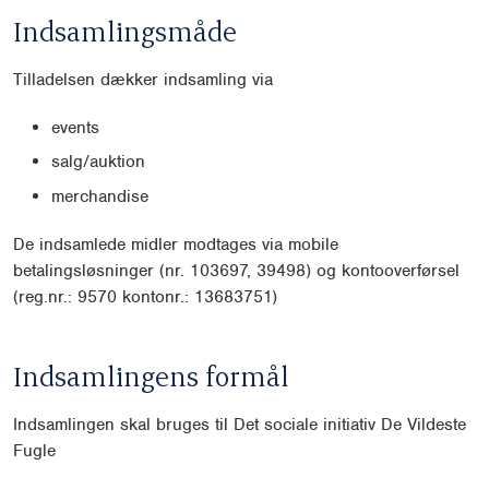
Indsamlingsmåde
Tilladelsen dækker indsamling via
events
salg/auktion
merchandise
De indsamlede midler modtages via mobile
betalingsløsninger (nr. 103697, 39498) og konto
overførsel
(reg.nr.: 9570 kontonr.: 13683751)
Indsamlingens formål
Indsamlingen skal bruges til Det sociale initiativ De Vildeste
Fugle