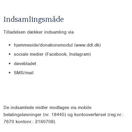
Indsamlingsmåde
Tilladelsen dækker indsamling via
hjemmeside/donationsmodul (www.ddl.dk)
sociale medier (Facebook, Instagram)
døvebladet
SMS/mail
De indsamlede midler modtages via mobile
betalingsløsninger (nr. 18445) og kontooverførsel (reg.nr.:
7670 kontonr.: 2160708).