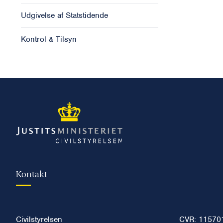
Udgivelse af Statstidende
Kontrol & Tilsyn
Kontakt
Civilstyrelsen
CVR: 11570