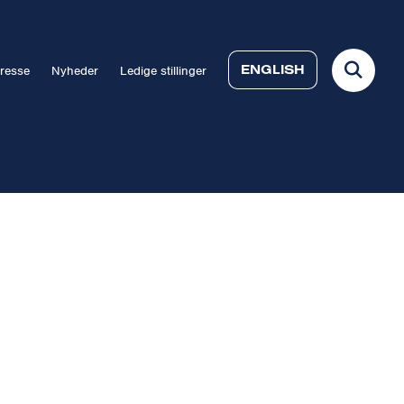
ENGLISH
resse
Nyheder
Ledige stillinger