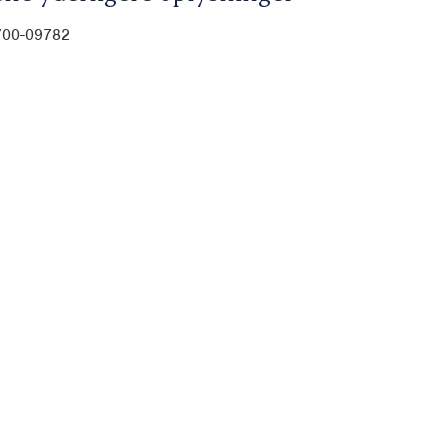
700-09782