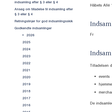
indsamling efter § 3 eller § 4
Håbets Allé 
Ansøg om tilladelse til indsamling efter
§ 3 eller § 4
Retningslinjer for god indsamlingsskik
Indsaml
Godkendte indsamlinger
Fr
2026
2025
2024
Indsam
2023
2022
Tilladelsen 
2021
events
2020
hjemme
2019
2018
mercha
2017
De indsamled
2016