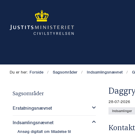
Du er her:
Forside
Sagsområder
Indsamlingsnævnet
G
Daggr
Sagsområder
28-07-2026
Erstatningsnævnet
Indsamlinger
Indsamlingsnævnet
Kontakt
Ansøg digitalt om tilladelse til