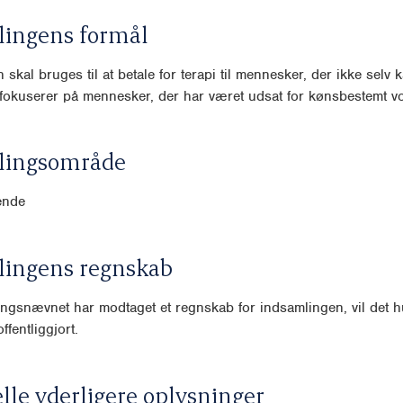
lingens formål
skal bruges til at betale for terapi til mennesker, der ikke selv k
i fokuserer på mennesker, der har været udsat for kønsbestemt vo
lingsområde
ende
lingens regnskab
ngsnævnet har modtaget et regnskab for indsamlingen, vil det hu
ffentliggjort.
lle yderligere oplysninger