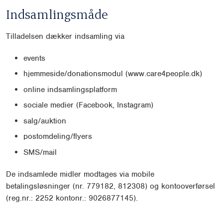
Indsamlingsmåde
Tilladelsen dækker indsamling via
events
hjemmeside/donationsmodul (www.care4people.dk)
online indsamlingsplatform
sociale medier (Facebook, Instagram)
salg/auktion
postomdeling/flyers
SMS/mail
De indsamlede midler modtages via mobile
betalingsløsninger (nr. 779182, 812308) og kontooverførsel
(reg.nr.: 2252 kontonr.: 9026877145).