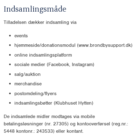
Indsamlingsmåde
Tilladelsen dækker indsamling via
events
hjemmeside/donationsmodul (www.brondbysupport.dk)
online indsamlingsplatform
sociale medier (Facebook, Instagram)
salg/auktion
merchandise
postomdeling/flyers
indsamlingsbøtter (Klubhuset Hytten)
De indsamlede midler modtages via mobile
betalingsløsninger (nr. 27305) og kontooverførsel (reg.nr.:
5448 kontonr.: 243533) eller kontant.