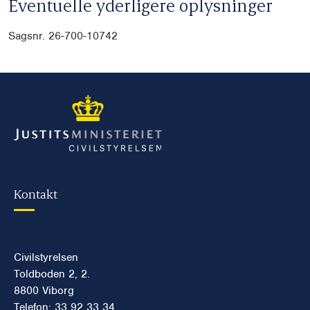
Eventuelle yderligere oplysninger
Sagsnr. 26-700-10742
Kontakt
Civilstyrelsen
Toldboden 2, 2.
8800 Viborg
Telefon: 33 92 33 34