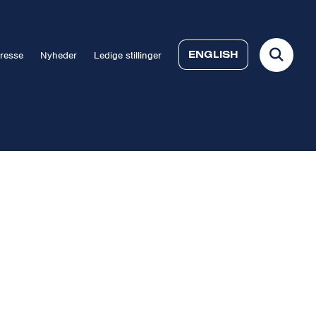
ENGLISH
resse
Nyheder
Ledige stillinger