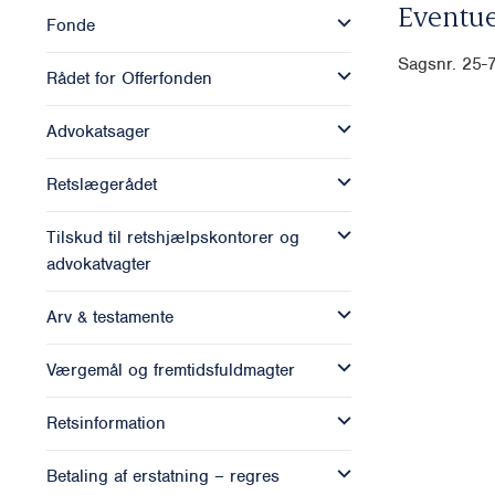
Eventue
Fonde
Sagsnr. 25-
Rådet for Offerfonden
Advokatsager
Retslægerådet
Tilskud til retshjælpskontorer og
advokatvagter
Arv & testamente
Værgemål og fremtidsfuldmagter
Retsinformation
Betaling af erstatning – regres