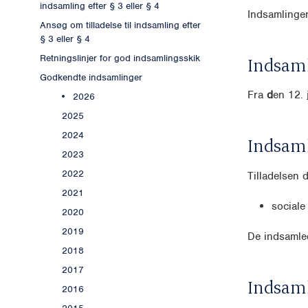
indsamling efter § 3 eller § 4
Indsamlingen
Ansøg om tilladelse til indsamling efter
§ 3 eller § 4
Retningslinjer for god indsamlingsskik
Indsaml
Godkendte indsamlinger
Fra
d
en 12. 
2026
2025
2024
Indsam
2023
2022
Tilladelsen 
2021
sociale
2020
2019
De indsamled
2018
2017
Indsam
2016