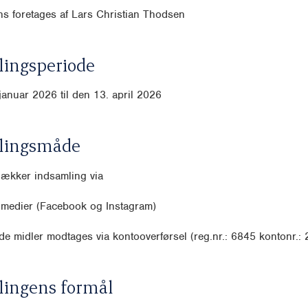
s foretages af Lars Christian Thodsen
ingsperiode
januar 2026 til den 13. april 2026
lingsmåde
dækker indsamling via
 medier (Facebook og Instagram)
e midler modtages via kontooverførsel (reg.nr.: 6845 kontonr.:
lingens formål