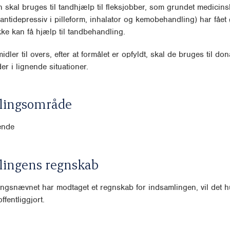
 skal bruges til tandhjælp til fleksjobber, som grundet medicins
antidepressiv i pilleform, inhalator og kemobehandling) har fået 
ke kan få hjælp til tandbehandling.
idler til overs, efter at formålet er opfyldt, skal de bruges til dona
er i lignende situationer.
lingsområde
ende
lingens regnskab
ngsnævnet har modtaget et regnskab for indsamlingen, vil det hu
ffentliggjort.