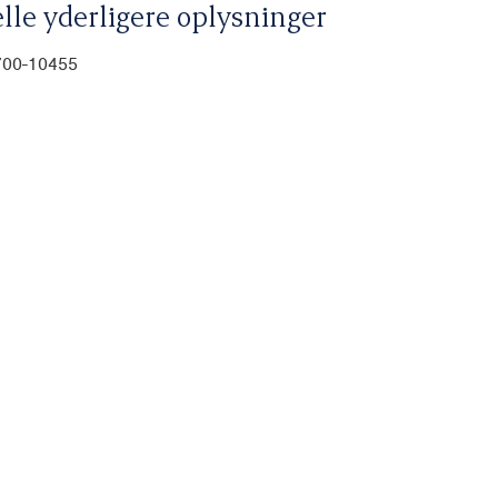
lle yderligere oplysninger
700-10455