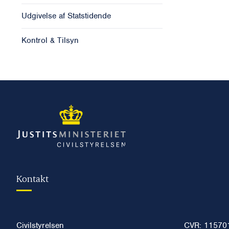
Udgivelse af Statstidende
Kontrol & Tilsyn
Kontakt
Civilstyrelsen
CVR: 11570