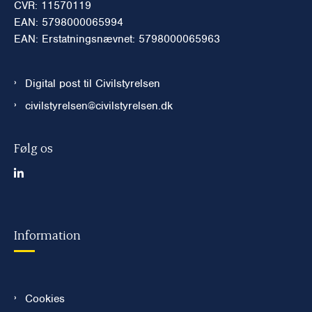
CVR: 11570119
EAN: 5798000065994
EAN: Erstatningsnævnet: 5798000065963
Digital post til Civilstyrelsen
civilstyrelsen@civilstyrelsen.dk
Følg os
Information
Cookies