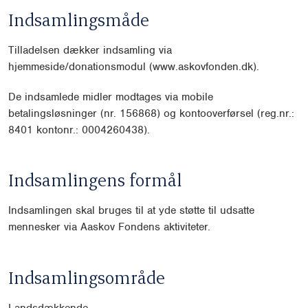
Indsamlingsmåde
Tilladelsen dækker indsamling via
hjemmeside/donationsmodul (www.askovfonden.dk).
De indsamlede midler modtages via mobile
betalingsløsninger (nr. 156868) og kontooverførsel (reg.nr.:
8401 kontonr.: 0004260438).
Indsamlingens formål
Indsamlingen skal bruges til at yde støtte til udsatte
mennesker via Aaskov Fondens aktiviteter.
Indsamlingsområde
Landsdækkende