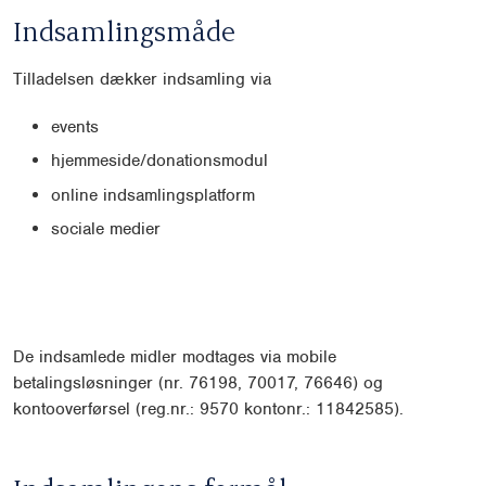
Indsamlingsmåde
Tilladelsen dækker indsamling via
events
hjemmeside/donationsmodul
online indsamlingsplatform
sociale medier
De indsamlede midler modtages via mobile
betalingsløsninger (nr. 76198, 70017, 76646) og
kontooverførsel (reg.nr.: 9570 kontonr.: 11842585).