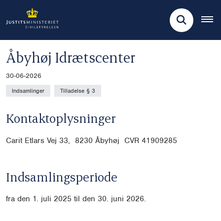
Åbyhøj Idrætscenter
30-06-2026
Indsamlinger
Tilladelse § 3
Kontaktoplysninger
Carit Etlars Vej 33, 8230 Åbyhøj CVR
41909285
Indsamlingsperiode
fra den 1. juli 2025 til den 30. juni 2026.