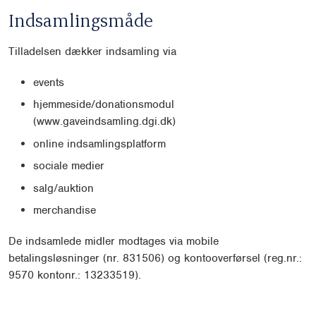
Indsamlingsmåde
Tilladelsen dækker indsamling via
events
hjemmeside/donationsmodul
(www.gaveindsamling.dgi.dk)
online indsamlingsplatform
sociale medier
salg/auktion
merchandise
De indsamlede midler modtages via mobile
betalingsløsninger (nr. 831506) og kontooverførsel (reg.nr.:
9570 kontonr.: 13233519).