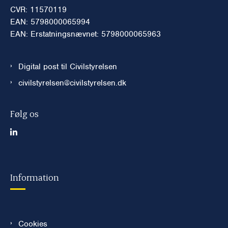
CVR: 11570119
EAN: 5798000065994
EAN: Erstatningsnævnet: 5798000065963
Digital post til Civilstyrelsen
civilstyrelsen@civilstyrelsen.dk
Følg os
Information
Cookies