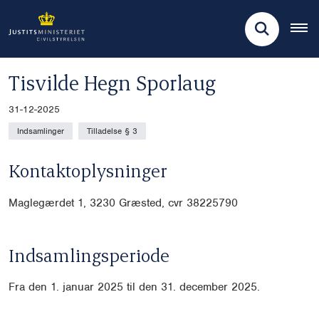
Tisvilde Hegn Sporlaug
31-12-2025
Indsamlinger
Tilladelse § 3
Kontaktoplysninger
Maglegærdet 1, 3230 Græsted, cvr
38225790
Indsamlingsperiode
Fra den 1. januar 2025 til den 31. december 2025.