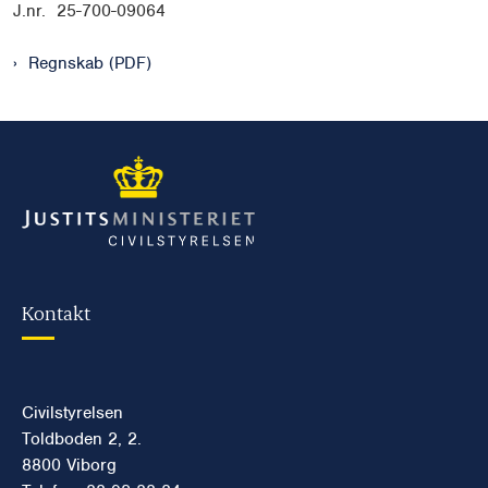
J.nr. 25-700-09064
Regnskab (PDF)
Kontakt
Civilstyrelsen
Toldboden 2, 2.
8800 Viborg