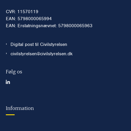
CVR: 11570119
EAN: 5798000065994
EAN: Erstatningsnævnet: 5798000065963
Digital post til Civilstyrelsen
civilstyrelsen@civilstyrelsen.dk
Følg os
Information