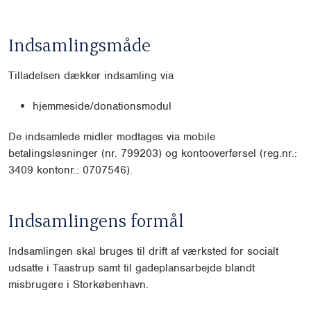
Indsamlingsmåde
Tilladelsen dækker indsamling via
hjemmeside/donationsmodul
De indsamlede midler modtages via mobile
betalingsløsninger (nr. 799203) og kontooverførsel (reg.nr.:
3409 kontonr.: 0707546).
Indsamlingens formål
Indsamlingen skal bruges til drift af værksted for socialt
udsatte i Taastrup samt til gadeplansarbejde blandt
misbrugere i Storkøbenhavn.