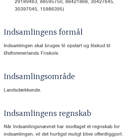
29189463, 88595750, 88421868, 30427645,
30397045, 15986395)
Indsamlingens formål
Indsamlingen skal bruges til opstart og tilskud til
Østhimmerlands Friskole.
Indsamlingsområde
Landsdækkende.
Indsamlingens regnskab
Når Indsamlingsnævnet har modtaget et regnskab for
indsamlingen, vil det hurtigst muligt blive offentliggjort.