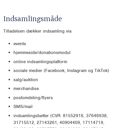
Indsamlingsmåde
Tilladelsen dækker indsamling via
events
hjemmeside/donationsmodul
online indsamlingsplatform
sociale medier (Facebook, Instagram og TikTok)
salg/auktion
merchandise
postomdeling/flyers
SMS/mail
indsamlingsbøtter (CVR: 81552916, 37646938,
31715512, 27143261, 40904409, 17114719,