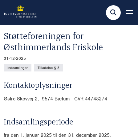
Støtteforeningen for
Østhimmerlands Friskole
31-12-2025
Indsamlinger
Tilladelse § 3
Kontaktoplysninger
Østre Skovvej 2, 9574 Bælum CVR
44748274
Indsamlingsperiode
fra den 1. januar 2025 til den 31. december 2025.