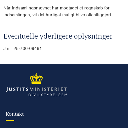
Når Indsamlingsnævnet har modtaget et regnskab for
indsamlingen, vil det hurtigst muligt blive offentliggjort.
Eventuelle yderligere oplysninger
J.nr. 25-700-09491
Kontakt