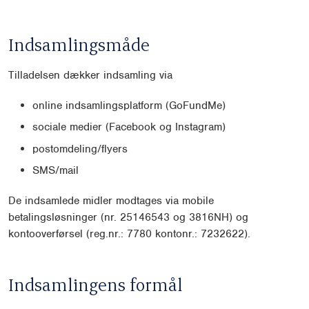
Indsamlingsmåde
Tilladelsen dækker indsamling via
online indsamlingsplatform (GoFundMe)
sociale medier (Facebook og Instagram)
postomdeling/flyers
SMS/mail
De indsamlede midler modtages via mobile
betalingsløsninger (nr. 25146543 og 3816NH) og
kontooverførsel (reg.nr.: 7780 kontonr.: 7232622).
Indsamlingens formål