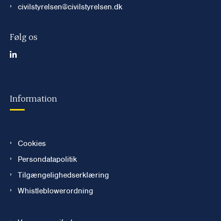
civilstyrelsen@civilstyrelsen.dk
Følg os
Information
Cookies
Persondatapolitik
Tilgængelighedserklæring
Whistleblowerordning