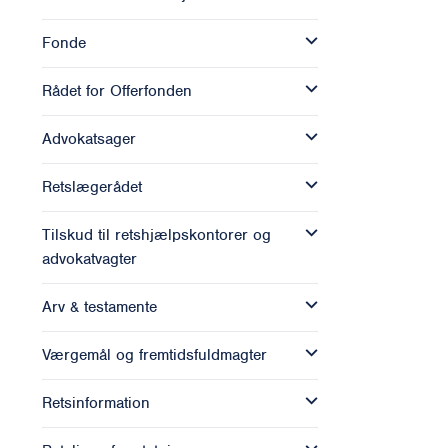
Fonde
Rådet for Offerfonden
Advokatsager
Retslægerådet
Tilskud til retshjælpskontorer og
advokatvagter
Arv & testamente
Værgemål og fremtidsfuldmagter
Retsinformation