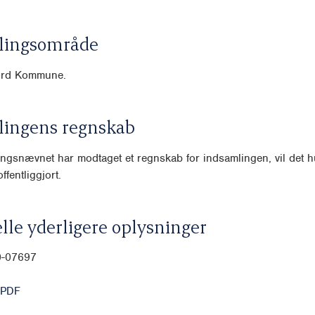
lingsområde
ord Kommune.
lingens regnskab
ngsnævnet har modtaget et regnskab for indsamlingen, vil det hu
ffentliggjort.
lle yderligere oplysninger
0-07697
 PDF