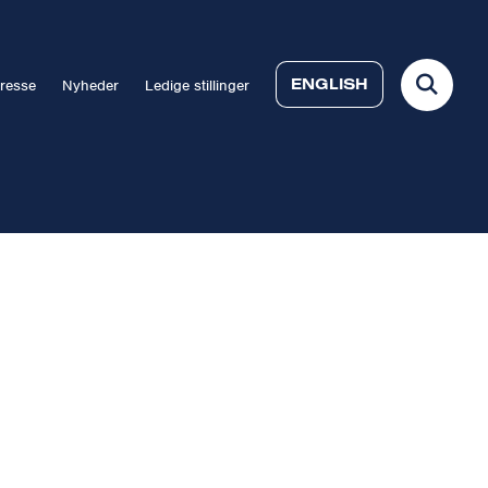
ENGLISH
resse
Nyheder
Ledige stillinger