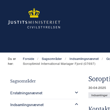
Du er
Forside
Sagsområder
Indsamlingsnævnet
Go
her:
Soroptimist International Mariager Fjord (07697)
Soropt
Sagsområder
30-04-2025
Erstatningsnævnet
Indsamlinger
Indsamlingsnævnet
Kontakt