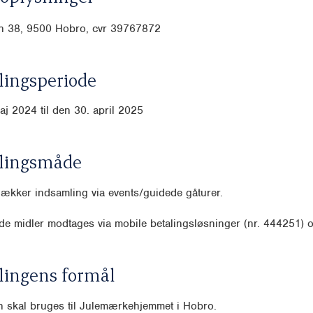
 38, 9500 Hobro, cvr
39767872
ingsperiode
aj 2024 til den 30. april 2025
lingsmåde
dækker indsamling via events/guidede gåturer.
e midler modtages via mobile betalingsløsninger (nr. 444251) o
lingens formål
n skal bruges til Julemærkehjemmet i Hobro.