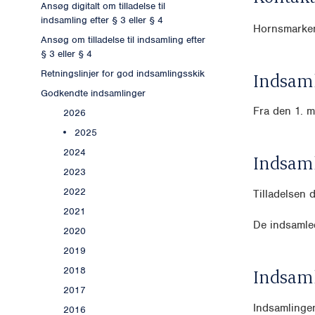
Ansøg digitalt om tilladelse til
indsamling efter § 3 eller § 4
Hornsmarken
Ansøg om tilladelse til indsamling efter
§ 3 eller § 4
Retningslinjer for god indsamlingsskik
Indsaml
Godkendte indsamlinger
Fra den 1. m
2026
2025
2024
Indsam
2023
2022
Tilladelsen 
2021
De indsamled
2020
2019
2018
Indsam
2017
Indsamlinge
2016