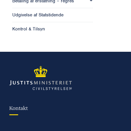
Betaling af erstatning – regres
Udgivelse af Statstidende
Kontrol & Tilsyn
Kontakt