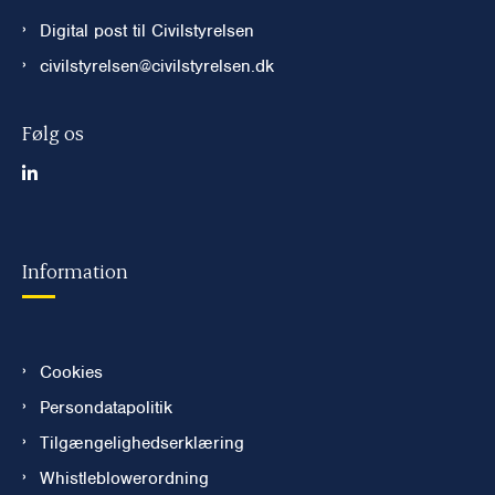
Digital post til Civilstyrelsen
civilstyrelsen@civilstyrelsen.dk
Følg os
Information
Cookies
Persondatapolitik
Tilgængelighedserklæring
Whistleblowerordning