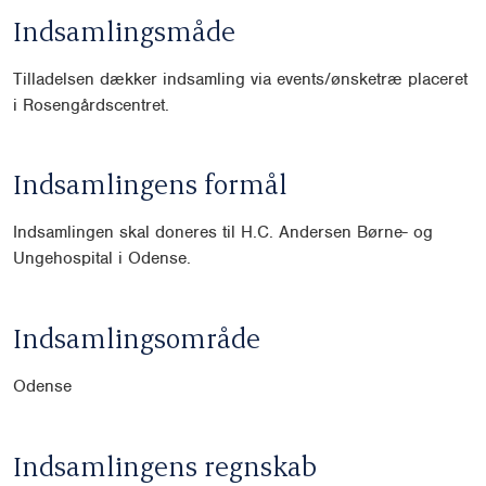
Indsamlingsmåde
Tilladelsen dækker indsamling via events/ønsketræ placeret
i Rosengårdscentret.
Indsamlingens formål
Indsamlingen skal doneres til H.C. Andersen Børne- og
Ungehospital i Odense.
Indsamlingsområde
Odense
Indsamlingens regnskab