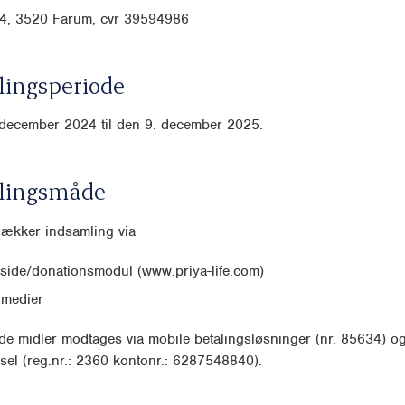
4, 3520 Farum, cvr
39594986
ingsperiode
 december 2024 til den 9. december 2025.
lingsmåde
dækker indsamling via
ide/donationsmodul (www.priya-life.com)
 medier
e midler modtages via mobile betalingsløsninger (nr. 85634) o
sel (reg.nr.: 2360 kontonr.: 6287548840).