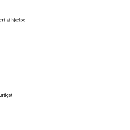
ært at hjælpe
rtigst