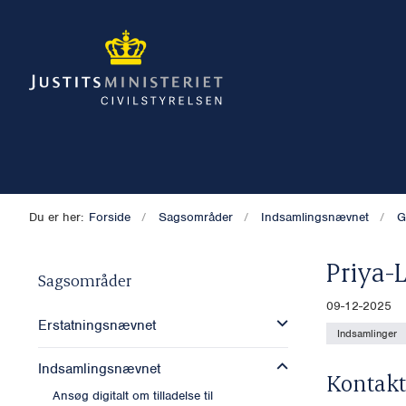
Du er her:
Forside
Sagsområder
Indsamlingsnævnet
G
Priya-L
Sagsområder
09-12-2025
Erstatningsnævnet
Indsamlinger
Indsamlingsnævnet
Kontakt
Ansøg digitalt om tilladelse til