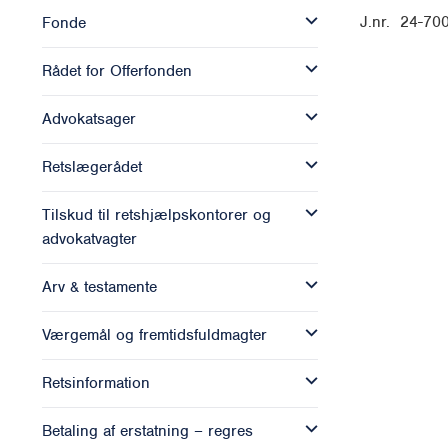
J.nr. 24-70
Fonde
Rådet for Offerfonden
Advokatsager
Retslægerådet
Tilskud til retshjælpskontorer og
advokatvagter
Arv & testamente
Værgemål og fremtidsfuldmagter
Retsinformation
Betaling af erstatning – regres