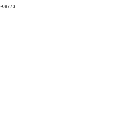
0-08773