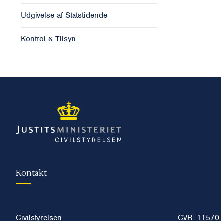
Udgivelse af Statstidende
Kontrol & Tilsyn
Kontakt
Civilstyrelsen
CVR: 11570