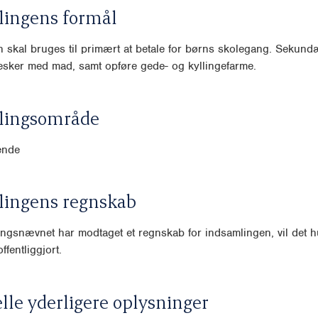
lingens formål
 skal bruges til primært at betale for børns skolegang. Sekund
esker med mad, samt opføre gede- og kyllingefarme.
lingsområde
ende
lingens regnskab
ngsnævnet har modtaget et regnskab for indsamlingen, vil det hu
ffentliggjort.
lle yderligere oplysninger