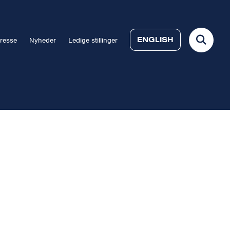
ENGLISH
resse
Nyheder
Ledige stillinger