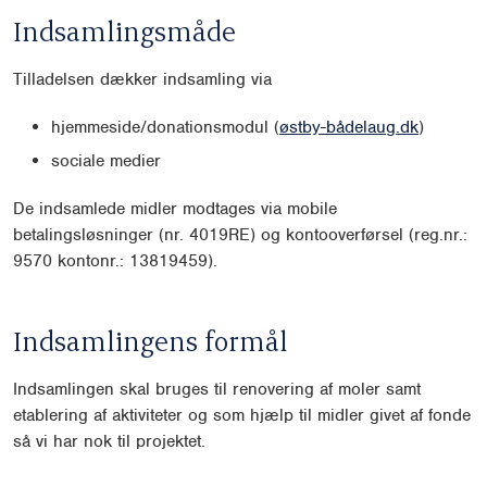
Indsamlingsmåde
Tilladelsen dækker indsamling via
hjemmeside/donationsmodul (
østby-bådelaug.dk
)
sociale medier
De indsamlede midler modtages via mobile
betalingsløsninger (nr. 4019RE) og kontooverførsel (reg.nr.:
9570 kontonr.: 13819459).
Indsamlingens formål
Indsamlingen skal bruges til renovering af moler samt
etablering af aktiviteter og som hjælp til midler givet af fonde
så vi har nok til projektet.