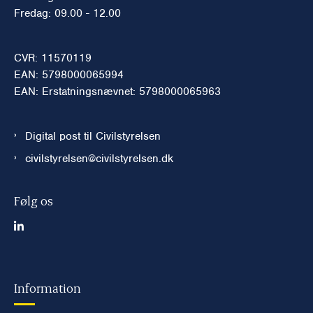
Fredag: 09.00 - 12.00
CVR: 11570119
EAN: 5798000065994
EAN: Erstatningsnævnet: 5798000065963
Digital post til Civilstyrelsen
civilstyrelsen@civilstyrelsen.dk
Følg os
Information