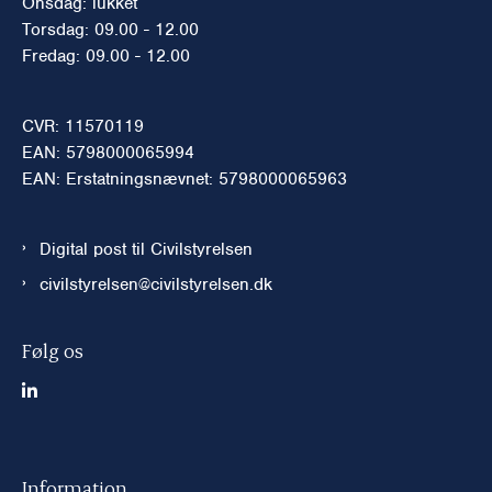
Onsdag: lukket
Torsdag: 09.00 - 12.00
Fredag: 09.00 - 12.00
CVR: 11570119
EAN: 5798000065994
EAN: Erstatningsnævnet: 5798000065963
Digital post til Civilstyrelsen
civilstyrelsen@civilstyrelsen.dk
Følg os
Information