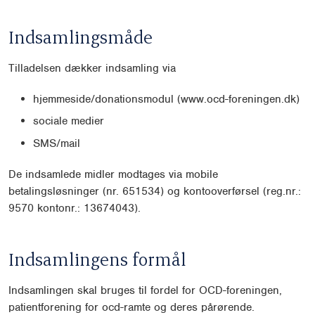
Indsamlingsmåde
Tilladelsen dækker indsamling via
hjemmeside/donationsmodul (www.ocd-foreningen.dk)
sociale medier
SMS/mail
De indsamlede midler modtages via mobile
betalingsløsninger (nr. 651534) og kontooverførsel (reg.nr.:
9570 kontonr.: 13674043).
Indsamlingens formål
Indsamlingen skal bruges til fordel for OCD-foreningen,
patientforening for ocd-ramte og deres pårørende.