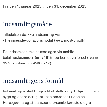
Fra d
en 1. januar 2025 til den 31. december 2025
Indsamlingsmåde
Tilladelsen dækker indsamling via:
-
hjemmeside/donationsmodul (www.most-bro.dk)
De indsamlede midler modtages via mobile
betalingsløsninger (nr. 71615) og kontooverførsel
(reg.nr.:
2570 kontonr.: 6895906717).
Indsamlingens formål
Indsamlingen skal bruges til at støtte og yde hjælp til fattige,
syge og andre dårligt stillede personer i
Bosnien-
Hercegovina og at transportere/samle kørestole og al