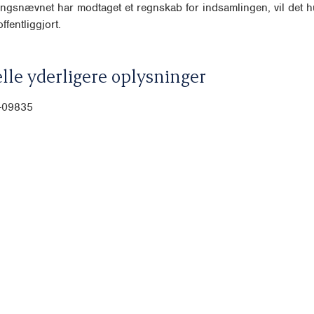
ngsnævnet har modtaget et regnskab for indsamlingen, vil det hu
ffentliggjort.
lle yderligere oplysninger
0-09835