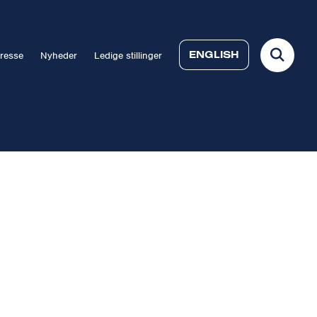
ENGLISH
resse
Nyheder
Ledige stillinger