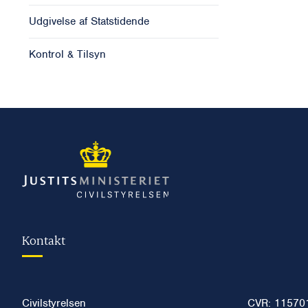
Udgivelse af Statstidende
Kontrol & Tilsyn
Kontakt
Civilstyrelsen
CVR: 11570