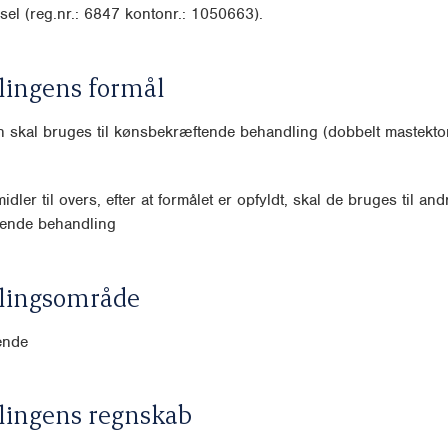
sel (reg.nr.: 6847 kontonr.: 1050663).
lingens formål
 skal bruges til kønsbekræftende behandling (dobbelt mastektom
idler til overs, efter at formålet er opfyldt, skal de bruges til and
ende behandling
lingsområde
ende
lingens regnskab