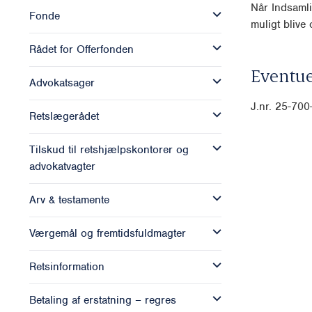
Når Indsamli
Fonde
muligt blive o
Rådet for Offerfonden
Eventue
Advokatsager
J.nr. 25-70
Retslægerådet
Tilskud til retshjælpskontorer og
advokatvagter
Arv & testamente
Værgemål og fremtidsfuldmagter
Retsinformation
Betaling af erstatning – regres