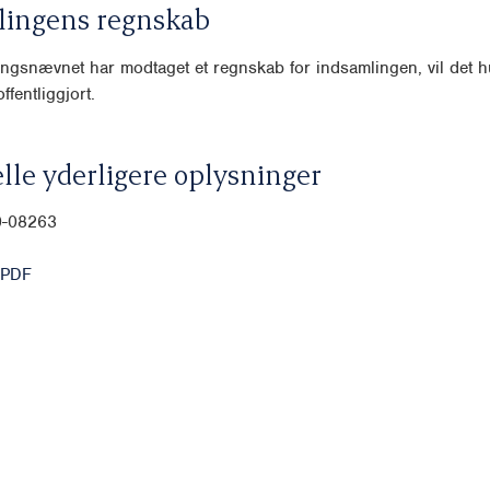
lingens regnskab
ngsnævnet har modtaget et regnskab for indsamlingen, vil det hu
ffentliggjort.
lle yderligere oplysninger
0-08263
 PDF