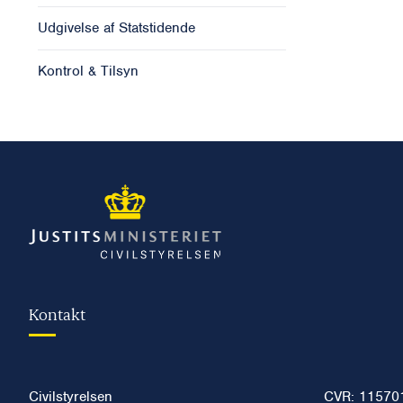
Udgivelse af Statstidende
Kontrol & Tilsyn
Kontakt
Civilstyrelsen
CVR: 11570