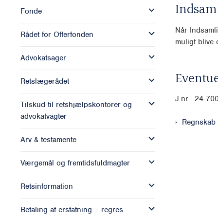
Indsam
Fonde
Når Indsamli
Rådet for Offerfonden
muligt blive o
Advokatsager
Eventue
Retslægerådet
J.nr. 24-70
Tilskud til retshjælpskontorer og
advokatvagter
Regnskab
Arv & testamente
Værgemål og fremtidsfuldmagter
Retsinformation
Betaling af erstatning – regres