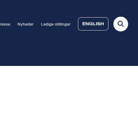
ENGLISH
resse
Nyheder
Ledige stillinger