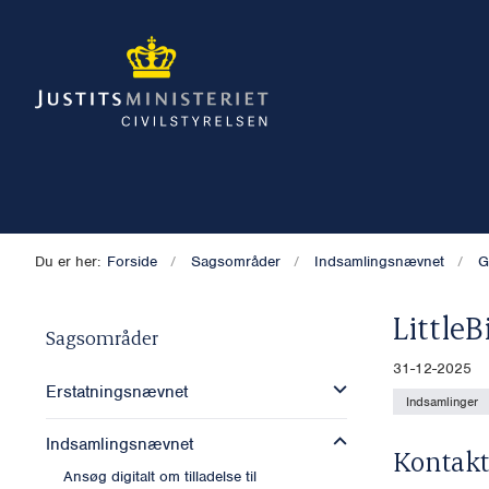
Du er her:
Forside
Sagsområder
Indsamlingsnævnet
G
Little
Sagsområder
31-12-2025
Erstatningsnævnet
Indsamlinger
Indsamlingsnævnet
Kontakt
Ansøg digitalt om tilladelse til