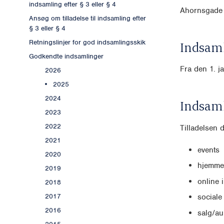
indsamling efter § 3 eller § 4
Ahornsgade 
Ansøg om tilladelse til indsamling efter
§ 3 eller § 4
Retningslinjer for god indsamlingsskik
Indsaml
Godkendte indsamlinger
Fra den 1. j
2026
2025
2024
Indsam
2023
2022
Tilladelsen 
2021
events
2020
hjemme
2019
online 
2018
2017
sociale
2016
salg/au