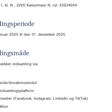
1, kl. th., 2200 København N, cvr
33234694
ingsperiode
anuar 2025 til den 31. december 2025.
lingsmåde
dækker indsamling via
side/donationsmodul
indsamlingsplatform
 medier (Facebook, Instagram, LinkedIn og TikTok)
ktion