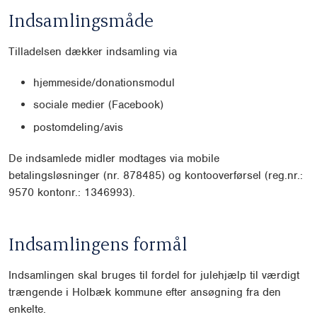
Indsamlingsmåde
Tilladelsen dækker indsamling via
hjemmeside/donationsmodul
sociale medier (Facebook)
postomdeling/avis
De indsamlede midler modtages via mobile
betalingsløsninger (nr. 878485) og kontooverførsel (reg.nr.:
9570 kontonr.: 1346993).
Indsamlingens formål
Indsamlingen skal bruges til fordel for julehjælp til værdigt
trængende i Holbæk kommune efter ansøgning fra den
enkelte.