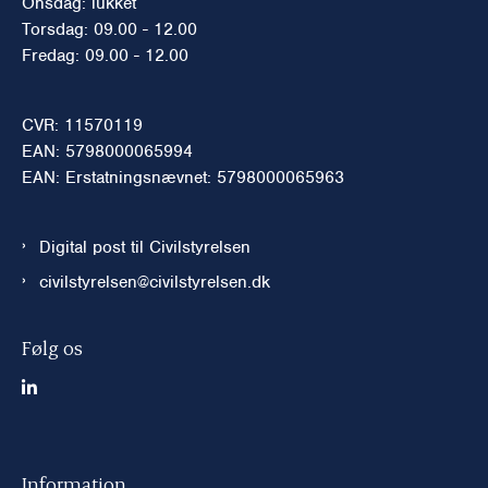
Onsdag: lukket
Torsdag: 09.00 - 12.00
Fredag: 09.00 - 12.00
CVR: 11570119
EAN: 5798000065994
EAN: Erstatningsnævnet: 5798000065963
Digital post til Civilstyrelsen
civilstyrelsen@civilstyrelsen.dk
Følg os
Information