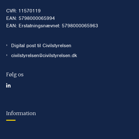
CVR: 11570119
EAN: 5798000065994
EAN: Erstatningsnævnet: 5798000065963
Digital post til Civilstyrelsen
civilstyrelsen@civilstyrelsen.dk
Følg os
Information