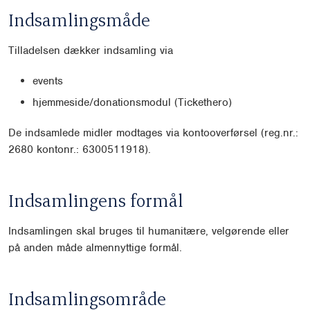
Indsamlingsmåde
Tilladelsen dækker indsamling via
events
hjemmeside/donationsmodul (Tickethero)
De indsamlede midler modtages via kontooverførsel (reg.nr.:
2680 kontonr.: 6300511918).
Indsamlingens formål
Indsamlingen skal bruges til humanitære, velgørende eller
på anden måde almennyttige formål.
Indsamlingsområde