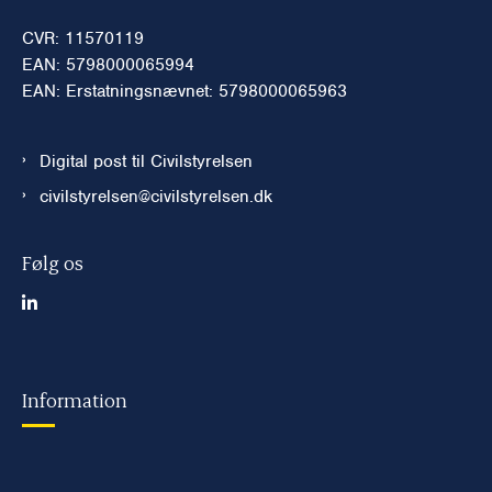
CVR: 11570119
EAN: 5798000065994
EAN: Erstatningsnævnet: 5798000065963
Digital post til Civilstyrelsen
civilstyrelsen@civilstyrelsen.dk
Følg os
Information