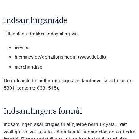
Indsamlingsmåde
Tilladelsen dækker indsamling via
events
hjemmeside/donationsmodul (www.dui.dk)
merchandise
De indsamlede midler modtages via kontooverførsel (reg.nr.:
5301 kontonr.: 0331515).
Indsamlingens formål
Indsamlingen skal bruges til at hjælpe børn i Ayata, i det
vestlige Bolivia i skole, så de kan få uddannelse og en bedre