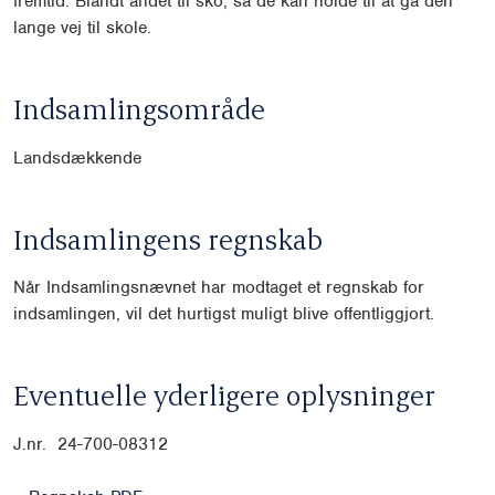
fremtid. Blandt andet til sko, så de kan holde til at gå den
lange vej til skole.
Indsamlingsområde
Landsdækkende
Indsamlingens regnskab
Når Indsamlingsnævnet har modtaget et regnskab for
indsamlingen, vil det hurtigst muligt blive offentliggjort.
Eventuelle yderligere oplysninger
J.nr. 24-700-08312