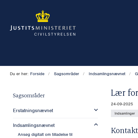
Du er her:
Forside
Sagsområder
Indsamlingsnævnet
G
Lær for
Sagsområder
24-09-2025
Erstatningsnævnet
Indsamlinger
Indsamlingsnævnet
Kontakt
Ansøg digitalt om tilladelse til