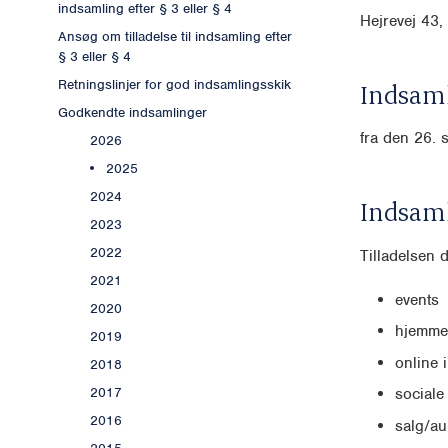
indsamling efter § 3 eller § 4
Hejrevej 4
Ansøg om tilladelse til indsamling efter
§ 3 eller § 4
Retningslinjer for god indsamlingsskik
Indsaml
Godkendte indsamlinger
fra den 26. 
2026
2025
2024
Indsam
2023
2022
Tilladelsen 
2021
events
2020
hjemmes
2019
online 
2018
2017
sociale
2016
salg/au