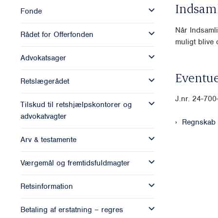
Indsam
Fonde
Når Indsamli
Rådet for Offerfonden
muligt blive o
Advokatsager
Eventue
Retslægerådet
J.nr. 24-70
Tilskud til retshjælpskontorer og
advokatvagter
Regnskab 
Arv & testamente
Værgemål og fremtidsfuldmagter
Retsinformation
Betaling af erstatning – regres