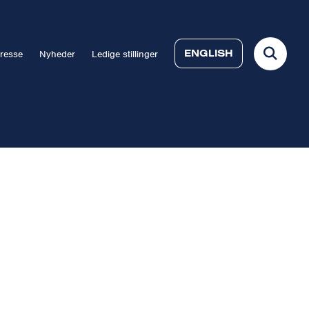
ENGLISH
resse
Nyheder
Ledige stillinger