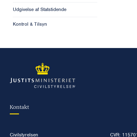
Udgivelse af Statstidende
Kontrol & Tilsyn
Kontakt
Civilstyrelsen
CVR: 11570