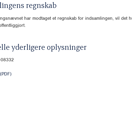
lingens regnskab
ngsnævnet har modtaget et regnskab for indsamlingen, vil det hu
ffentliggjort.
lle yderligere oplysninger
0-08332
(PDF)