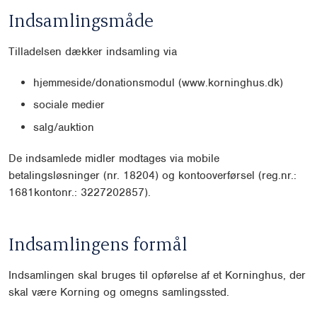
Indsamlingsmåde
Tilladelsen dækker indsamling via
hjemmeside/donationsmodul (www.korninghus.dk)
sociale medier
salg/auktion
De indsamlede midler modtages via mobile
betalingsløsninger (nr. 18204) og kontooverførsel (reg.nr.:
1681kontonr.: 3227202857).
Indsamlingens formål
Indsamlingen skal bruges til opførelse af et Korninghus, der
skal være Korning og omegns samlingssted.