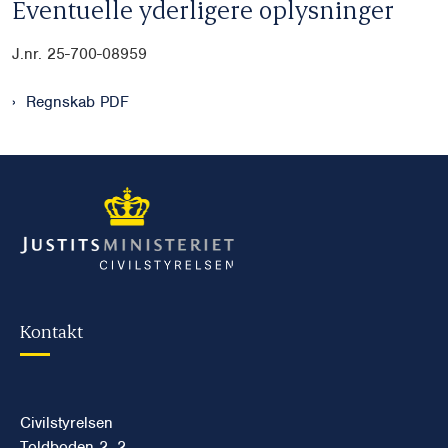
Eventuelle yderligere oplysninger
J.nr. 25-700-08959
Regnskab PDF
Kontakt
Civilstyrelsen
Toldboden 2, 2.