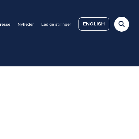
ENGLISH
resse
Nyheder
Ledige stillinger