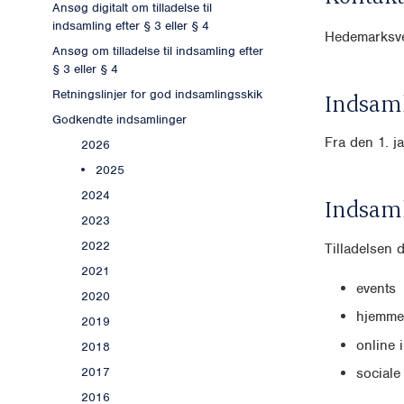
Ansøg digitalt om tilladelse til
indsamling efter § 3 eller § 4
Hedemarksve
Ansøg om tilladelse til indsamling efter
§ 3 eller § 4
Retningslinjer for god indsamlingsskik
Indsaml
Godkendte indsamlinger
Fra den 1. j
2026
2025
2024
Indsam
2023
2022
Tilladelsen 
2021
events
2020
hjemme
2019
online 
2018
2017
sociale
2016