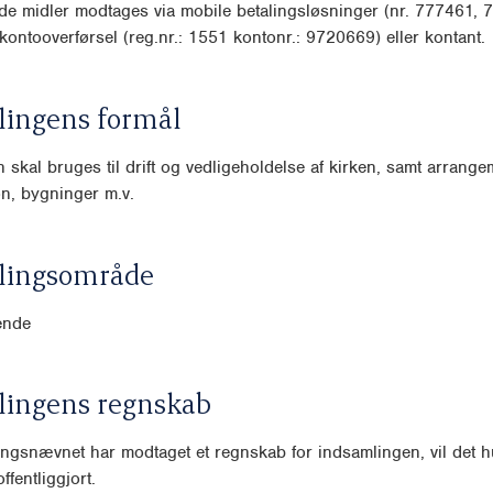
de midler modtages via mobile betalingsløsninger (nr. 777461,
ontooverførsel (reg.nr.: 1551 kontonr.: 9720669) eller kontant.
lingens formål
 skal bruges til drift og vedligeholdelse af kirken, samt arrange
on, bygninger m.v.
lingsområde
ende
lingens regnskab
ngsnævnet har modtaget et regnskab for indsamlingen, vil det hu
ffentliggjort.