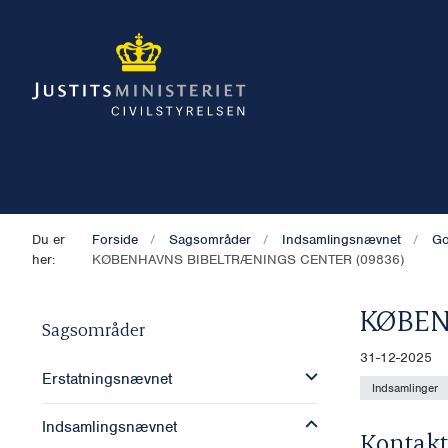
Du er
Forside
Sagsområder
Indsamlingsnævnet
Go
her:
KØBENHAVNS BIBELTRÆNINGS CENTER (09836)
KØBEN
Sagsområder
31-12-2025
Erstatningsnævnet
Indsamlinger
Indsamlingsnævnet
Kontakt