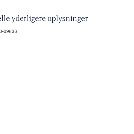
lle yderligere oplysninger
00-09836