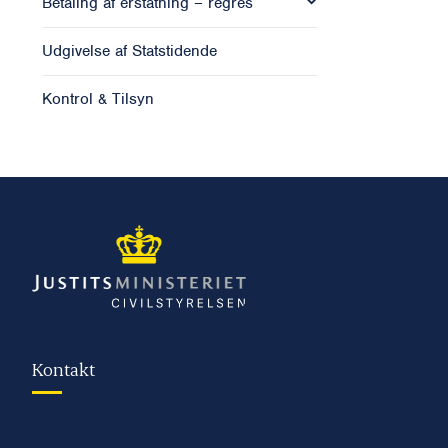
Betaling af erstatning – regres
Udgivelse af Statstidende
Kontrol & Tilsyn
Kontakt