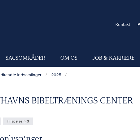
Kontakt
P
SAGSOMRÅDER
OM OS
JOB & KARRIERE
dkendte indsamlinger
2025
HAVNS BIBELTRÆNINGS CENTER
Tilladelse § 3
oplysninger