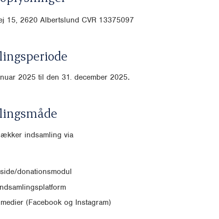
j 15, 2620 Albertslund CVR
13375097
ingsperiode
anuar 2025 til den 31. december 2025
.
lingsmåde
dækker indsamling via
side/donationsmodul
indsamlingsplatform
 medier (Facebook og Instagram)