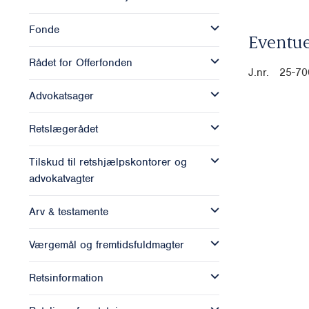
Fonde
Eventue
Rådet for Offerfonden
J.nr. 25-7
Advokatsager
Retslægerådet
Tilskud til retshjælpskontorer og
advokatvagter
Arv & testamente
Værgemål og fremtidsfuldmagter
Retsinformation