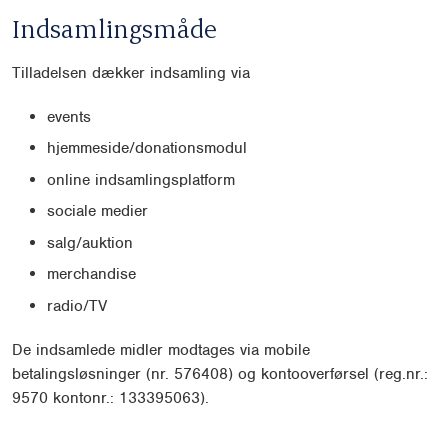
Indsamlingsmåde
Tilladelsen dækker indsamling via
events
hjemmeside/donationsmodul
online indsamlingsplatform
sociale medier
salg/auktion
merchandise
radio/TV
De indsamlede midler modtages via mobile
betalingsløsninger (nr. 576408) og kontooverførsel (reg.nr.:
9570 kontonr.: 133395063).