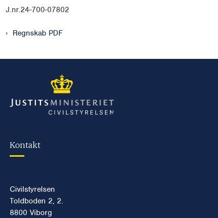
J.nr.24-700-07802
Regnskab PDF
Kontakt
Civilstyrelsen
Toldboden 2, 2.
8800 Viborg