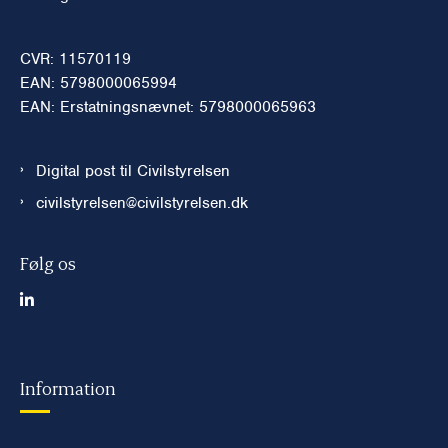
CVR: 11570119
EAN: 5798000065994
EAN: Erstatningsnævnet: 5798000065963
Digital post til Civilstyrelsen
civilstyrelsen@civilstyrelsen.dk
Følg os
Information