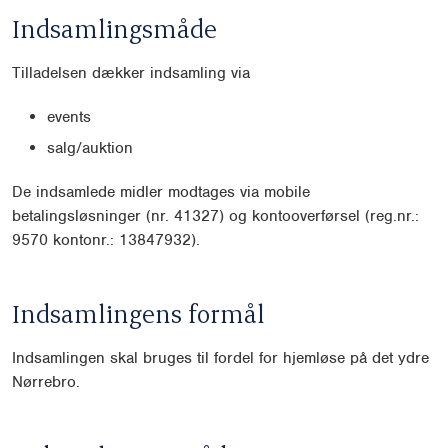
Indsamlingsmåde
Tilladelsen dækker indsamling via
events
salg/auktion
De indsamlede midler modtages via mobile
betalingsløsninger (nr. 41327) og kontooverførsel (reg.nr.:
9570 kontonr.: 13847932).
Indsamlingens formål
Indsamlingen skal bruges til fordel for hjemløse på det ydre
Nørrebro.