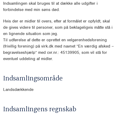
Indsamlingen skal bruges til at dække alle udgifter i
forbindelse med min søns død.
Hvis der er midler til overs, efter at formålet er opfyldt, skal
de gives videre til personer, som på beklageligvis måtte stå i
en lignende situation som jeg.
Til udførelse af dette er oprettet en velgørenhedsforening
(frivillig forening) på virk.dk med navnet ”En værdig afsked –
begravelseshjælp” med cvr.nr.: 45139905, som vil stå for
eventuel uddeling af midler.
Indsamlingsområde
Landsdækkende
Indsamlingens regnskab