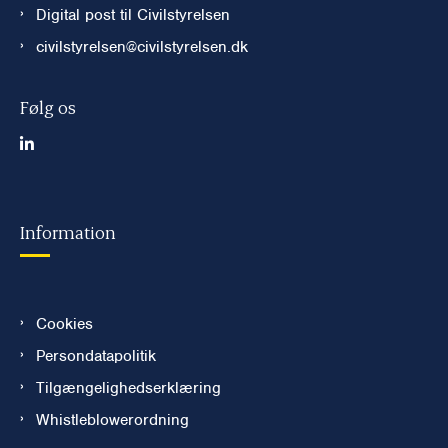
Digital post til Civilstyrelsen
civilstyrelsen@civilstyrelsen.dk
Følg os
Information
Cookies
Persondatapolitik
Tilgængelighedserklæring
Whistleblowerordning