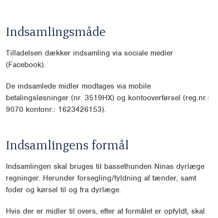
Indsamlingsmåde
Tilladelsen dækker indsamling via sociale medier
(Facebook).
De indsamlede midler modtages via mobile
betalingsløsninger (nr. 3519HX) og kontooverførsel (reg.nr.:
9070 kontonr.: 1623426153).
Indsamlingens formål
Indsamlingen skal bruges til bassethunden Ninas dyrlæge
regninger. Herunder forsegling/fyldning af tænder, samt
foder og kørsel til og fra dyrlæge.
Hvis der er midler til overs, efter at formålet er opfyldt, skal