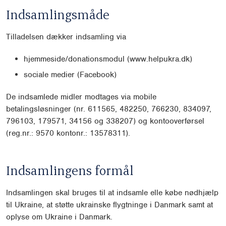
Indsamlingsmåde
Tilladelsen dækker indsamling via
hjemmeside/donationsmodul (www.helpukra.dk)
sociale medier (Facebook)
De indsamlede midler modtages via mobile
betalingsløsninger (nr. 611565, 482250, 766230, 834097,
796103, 179571, 34156 og 338207) og kontooverførsel
(reg.nr.: 9570 kontonr.: 13578311).
Indsamlingens formål
Indsamlingen skal bruges til at indsamle elle købe nødhjælp
til Ukraine, at støtte ukrainske flygtninge i Danmark samt at
oplyse om Ukraine i Danmark.