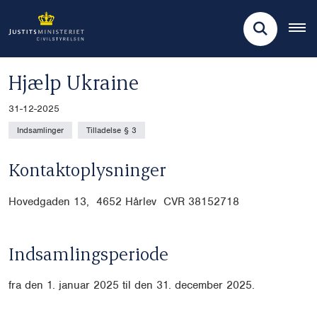
Hjælp Ukraine
31-12-2025
Indsamlinger
Tilladelse § 3
Kontaktoplysninger
Hovedgaden 13, 4652 Hårlev CVR
38152718
Indsamlingsperiode
fra den 1. januar 2025 til den 31. december 2025.