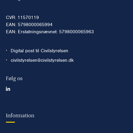
CVR: 11570119
EAN: 5798000065994
EAN: Erstatningsnævnet: 5798000065963
Digital post til Civilstyrelsen
civilstyrelsen@civilstyrelsen.dk
Følg os
Information