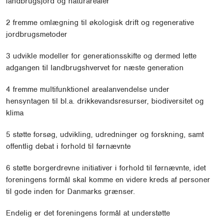
landbrugsjord og naturarealer
2 fremme omlægning til økologisk drift og regenerative
jordbrugsmetoder
3 udvikle modeller for generationsskifte og dermed lette
adgangen til landbrugshvervet for næste generation
4 fremme multifunktionel arealanvendelse under
hensyntagen til bl.a. drikkevandsresurser, biodiversitet og
klima
5 støtte forsøg, udvikling, udredninger og forskning, samt
offentlig debat i forhold til førnævnte
6 støtte borgerdrevne initiativer i forhold til førnævnte, idet
foreningens formål skal komme en videre kreds af personer
til gode inden for Danmarks grænser.
Endelig er det foreningens formål at understøtte