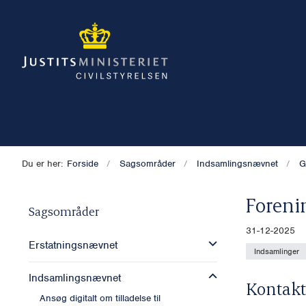
Du er her:
Forside
Sagsområder
Indsamlingsnævnet
G
Foreni
Sagsområder
31-12-2025
Erstatningsnævnet
Indsamlinger
Indsamlingsnævnet
Kontakt
Ansøg digitalt om tilladelse til