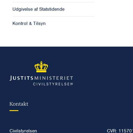
Udgivelse af Statstidende
Kontrol & Tilsyn
Kontakt
Civilstyrelsen
CVR: 11570