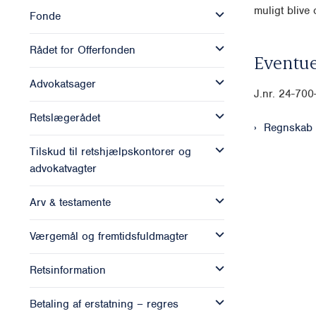
muligt blive o
Fonde
Rådet for Offerfonden
Eventue
Advokatsager
J.nr. 24-70
Retslægerådet
Regnskab 
Tilskud til retshjælpskontorer og
advokatvagter
Arv & testamente
Værgemål og fremtidsfuldmagter
Retsinformation
Betaling af erstatning – regres