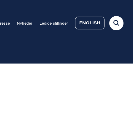
ENGLISH
resse
Nyheder
Ledige stillinger