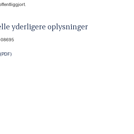
ffentliggjort.
lle yderligere oplysninger
0-08695
(PDF)