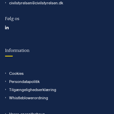
civilstyrelsen@civilstyrelsen.dk
Følg os
Information
Cookies
Persondatapolitik
Tilgængelighedserklæring
Whistleblowerordning