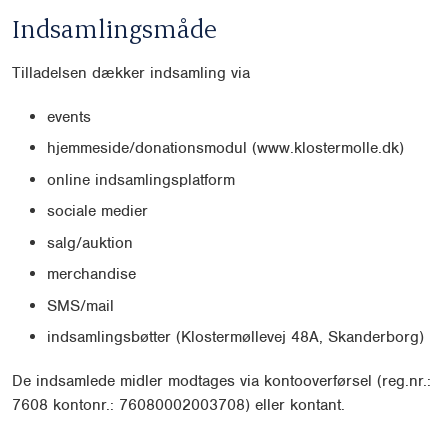
Indsamlingsmåde
Tilladelsen dækker indsamling via
events
hjemmeside/donationsmodul (www.klostermolle.dk)
online indsamlingsplatform
sociale medier
salg/auktion
merchandise
SMS/mail
indsamlingsbøtter (Klostermøllevej 48A, Skanderborg)
De indsamlede midler modtages via kontooverførsel (reg.nr.:
7608 kontonr.: 76080002003708) eller kontant.