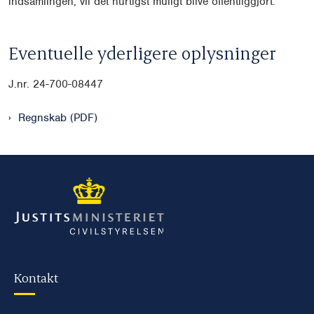
indsamlingen, vil det hurtigst muligt blive offentliggjort.
Eventuelle yderligere oplysninger
J.nr. 24-700-08447
Regnskab (PDF)
Kontakt