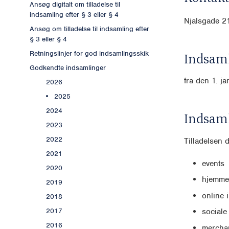
Ansøg digitalt om tilladelse til
indsamling efter § 3 eller § 4
Njalsgade 
Ansøg om tilladelse til indsamling efter
§ 3 eller § 4
Retningslinjer for god indsamlingsskik
Indsaml
Godkendte indsamlinger
fra den 1. j
2026
2025
2024
Indsam
2023
2022
Tilladelsen 
2021
events
2020
hjemme
2019
online 
2018
2017
sociale
2016
mercha