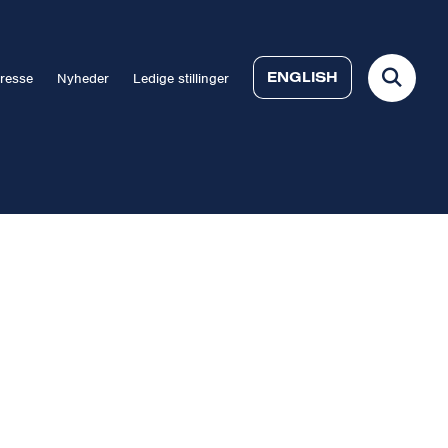
ENGLISH
resse
Nyheder
Ledige stillinger