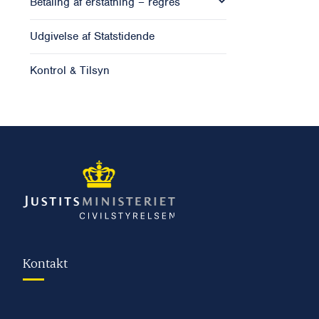
Betaling af erstatning – regres
Udgivelse af Statstidende
Kontrol & Tilsyn
Kontakt