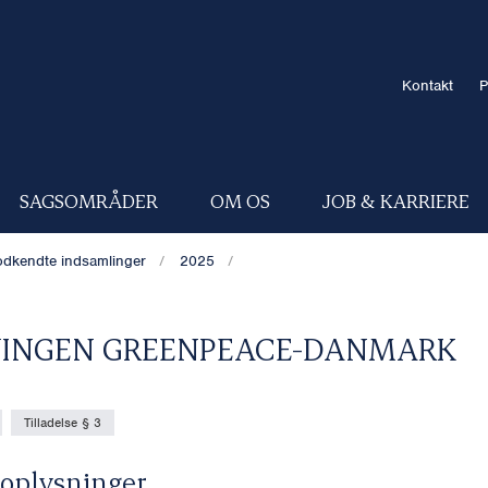
Kontakt
P
SAGSOMRÅDER
OM OS
JOB & KARRIERE
dkendte indsamlinger
2025
INGEN GREENPEACE-DANMARK
Tilladelse § 3
oplysninger