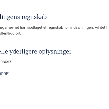
lingens regnskab
ngsnævnet har modtaget et regnskab for indsamlingen, vil det hu
ffentliggjort.
lle yderligere oplysninger
0-08697
(PDF)