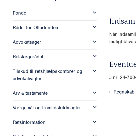
Fonde
Indsam
Rådet for Offerfonden
Når Indsamli
muligt blive o
Advokatsager
Retslægerådet
Eventue
Tilskud til retshjælpskontorer og
J.nr. 24-70
advokatvagter
Regnskab 
Arv & testamente
Værgemål og fremtidsfuldmagter
Retsinformation