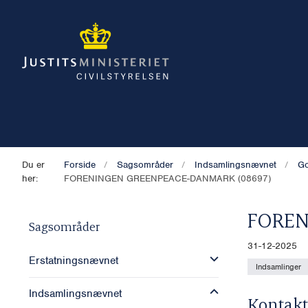
Du er
Forside
Sagsområder
Indsamlingsnævnet
Go
her:
FORENINGEN GREENPEACE-DANMARK (08697)
FOREN
Sagsområder
31-12-2025
Erstatningsnævnet
Indsamlinger
Indsamlingsnævnet
Kontakt