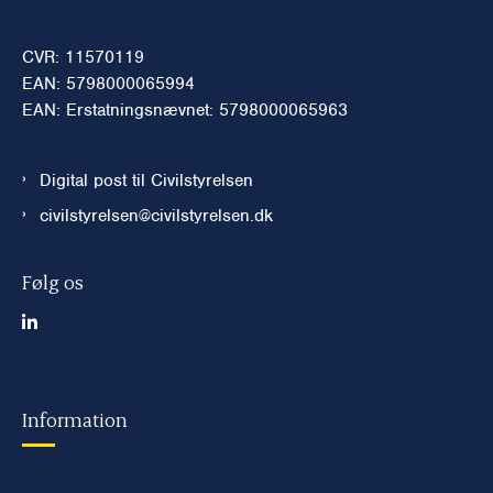
CVR: 11570119
EAN: 5798000065994
EAN: Erstatningsnævnet: 5798000065963
Digital post til Civilstyrelsen
civilstyrelsen@civilstyrelsen.dk
Følg os
Information