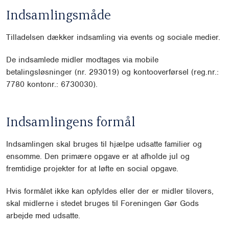
Indsamlingsmåde
Tilladelsen dækker indsamling via events og sociale medier.
De indsamlede midler modtages via mobile
betalingsløsninger (nr. 293019) og kontooverførsel (reg.nr.:
7780 kontonr.: 6730030).
Indsamlingens formål
Indsamlingen skal bruges til hjælpe udsatte familier og
ensomme. Den primære opgave er at afholde jul og
fremtidige projekter for at løfte en social opgave.
Hvis formålet ikke kan opfyldes eller der er midler tilovers,
skal midlerne i stedet bruges til Foreningen Gør Gods
arbejde med udsatte.