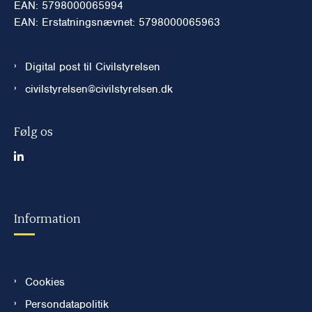
EAN: 5798000065994
EAN: Erstatningsnævnet: 5798000065963
Digital post til Civilstyrelsen
civilstyrelsen@civilstyrelsen.dk
Følg os
Information
Cookies
Persondatapolitik