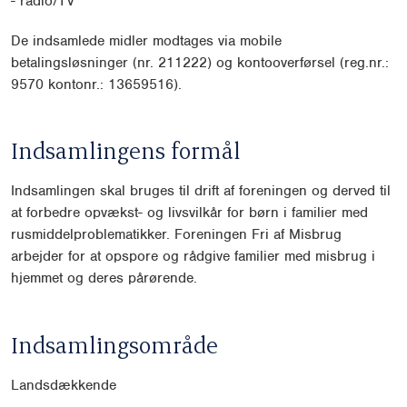
- radio/TV
De indsamlede midler modtages via mobile
betalingsløsninger (nr. 211222) og kontooverførsel (reg.nr.:
9570 kontonr.: 13659516).
Indsamlingens formål
Indsamlingen skal bruges til drift af foreningen og derved til
at forbedre opvækst- og livsvilkår for
børn i familier med
rusmiddelproblematikker. Foreningen Fri af Misbrug
arbejder for at opspore og
rådgive familier med misbrug i
hjemmet og deres pårørende.
Indsamlingsområde
Landsdækkende