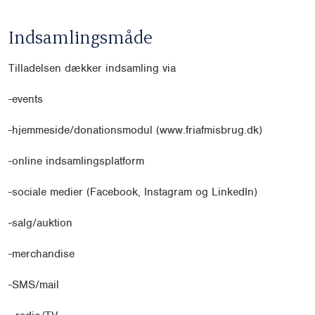
Indsamlingsmåde
Tilladelsen dækker indsamling via
-
events
-
hjemmeside/donationsmodul (
www.friafmisbrug.dk)
-
online indsamlingsplatform
-
sociale medier (Facebook, Instagram og LinkedIn)
-
salg/auktion
-
merchandise
-
SMS/mail