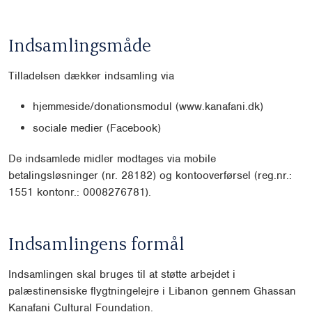
Indsamlingsmåde
Tilladelsen dækker indsamling via
hjemmeside/donationsmodul (www.kanafani.dk)
sociale medier (Facebook)
De indsamlede midler modtages via mobile
betalingsløsninger (nr. 28182) og kontooverførsel (reg.nr.:
1551 kontonr.: 0008276781).
Indsamlingens formål
Indsamlingen skal bruges til at støtte arbejdet i
palæstinensiske flygtningelejre i Libanon gennem Ghassan
Kanafani Cultural Foundation.