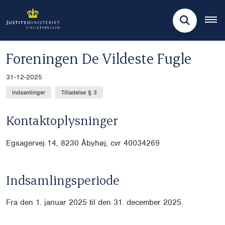
Foreningen De Vildeste Fugle
31-12-2025
Indsamlinger
Tilladelse § 3
Kontaktoplysninger
Egsagervej 14, 8230 Åbyhøj, cvr
40034269
Indsamlingsperiode
Fra den 1. januar 2025 til den 31. december 2025.