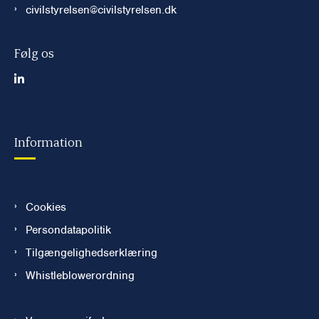
civilstyrelsen@civilstyrelsen.dk
Følg os
Information
Cookies
Persondatapolitik
Tilgængelighedserklæring
Whistleblowerordning