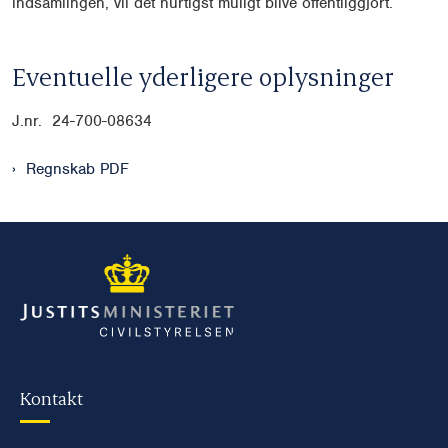
indsamlingen, vil det hurtigst muligt blive offentliggjort.
Eventuelle yderligere oplysninger
J.nr. 24-700-08634
Regnskab PDF
Kontakt