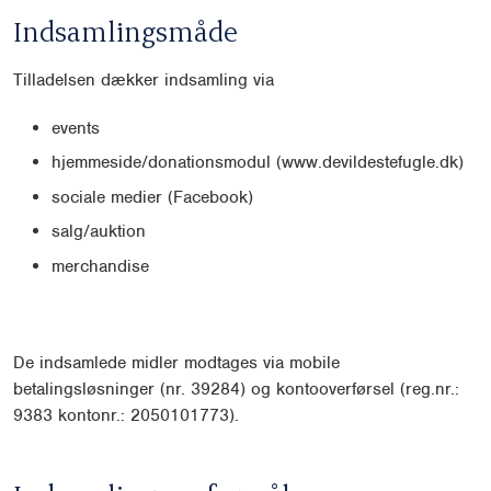
Indsamlingsmåde
Tilladelsen dækker indsamling via
events
hjemmeside/donationsmodul (www.devildestefugle.dk)
sociale medier (Facebook)
salg/auktion
merchandise
De indsamlede midler modtages via mobile
betalingsløsninger (nr. 39284) og kontooverførsel (reg.nr.:
9383 kontonr.: 2050101773).