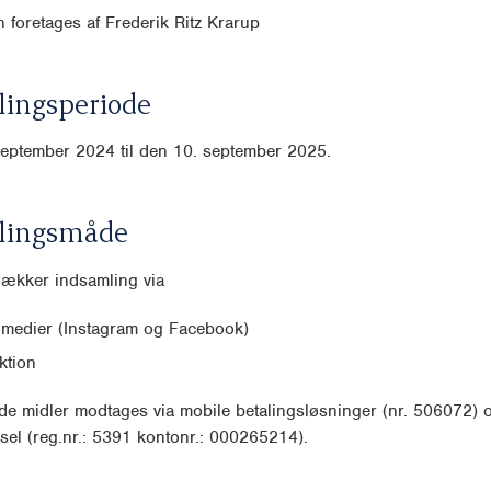
 foretages af Frederik Ritz Krarup
ingsperiode
september 2024 til den 10. september 2025.
lingsmåde
dækker indsamling via
 medier (Instagram og Facebook)
ktion
e midler modtages via mobile betalingsløsninger (nr. 506072) 
sel (reg.nr.: 5391 kontonr.: 000265214).