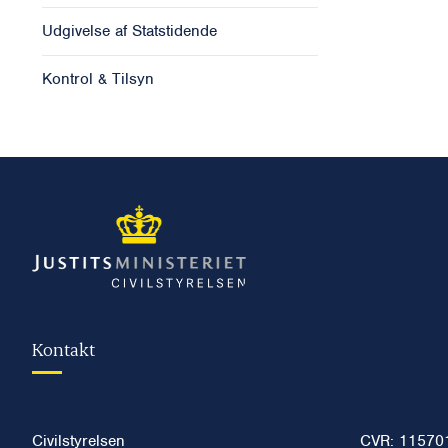
Udgivelse af Statstidende
Kontrol & Tilsyn
Kontakt
Civilstyrelsen
CVR: 11570