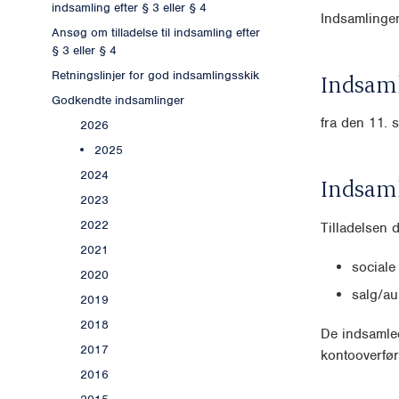
indsamling efter § 3 eller § 4
Indsamlingen
Ansøg om tilladelse til indsamling efter
§ 3 eller § 4
Retningslinjer for god indsamlingsskik
Indsaml
Godkendte indsamlinger
fra den 11. 
2026
2025
2024
Indsam
2023
2022
Tilladelsen 
2021
sociale
2020
salg/au
2019
2018
De indsamled
2017
kontooverfør
2016