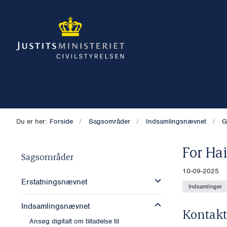
Du er her:
Forside
Sagsområder
Indsamlingsnævnet
G
For Ha
Sagsområder
10-09-2025
Erstatningsnævnet
Indsamlinger
Indsamlingsnævnet
Kontakt
Ansøg digitalt om tilladelse til