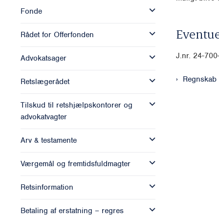
Fonde
Eventue
Rådet for Offerfonden
J.nr. 24-70
Advokatsager
Regnskab
Retslægerådet
Tilskud til retshjælpskontorer og
advokatvagter
Arv & testamente
Værgemål og fremtidsfuldmagter
Retsinformation
Betaling af erstatning – regres