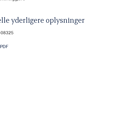
lle yderligere oplysninger
0-08325
 PDF