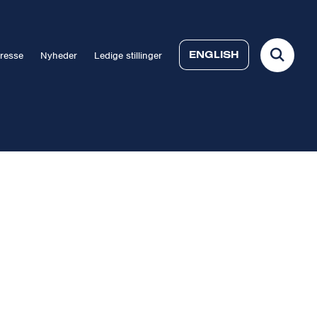
ENGLISH
resse
Nyheder
Ledige stillinger