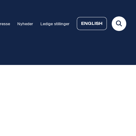
ENGLISH
resse
Nyheder
Ledige stillinger