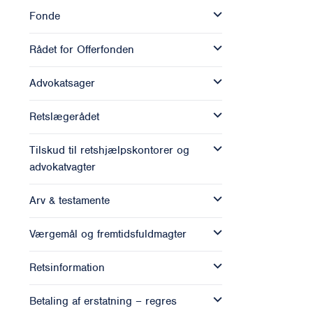
Fonde
Rådet for Offerfonden
Advokatsager
Retslægerådet
Tilskud til retshjælpskontorer og
advokatvagter
Arv & testamente
Værgemål og fremtidsfuldmagter
Retsinformation
Betaling af erstatning – regres