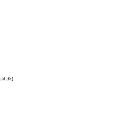
it.dk).