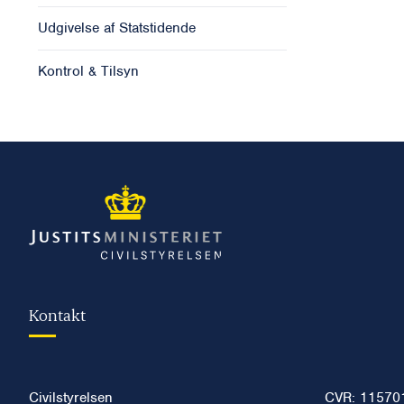
Udgivelse af Statstidende
Kontrol & Tilsyn
Kontakt
Civilstyrelsen
CVR: 11570