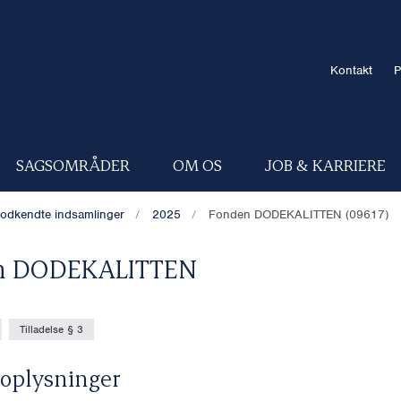
Kontakt
P
SAGSOMRÅDER
OM OS
JOB & KARRIERE
odkendte indsamlinger
2025
Fonden DODEKALITTEN (09617)
n DODEKALITTEN
Tilladelse § 3
oplysninger