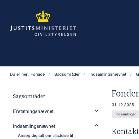
Du er her:
Forside
Sagsområder
Indsamlingsnævnet
G
Fonde
Sagsområder
31-12-2025
Erstatningsnævnet
Indsamlinger
Indsamlingsnævnet
Kontakt
Ansøg digitalt om tilladelse til