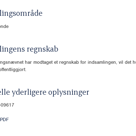
lingsområde
ende
lingens regnskab
ngsnævnet har modtaget et regnskab for indsamlingen, vil det hu
ffentliggjort.
lle yderligere oplysninger
0-09617
 PDF