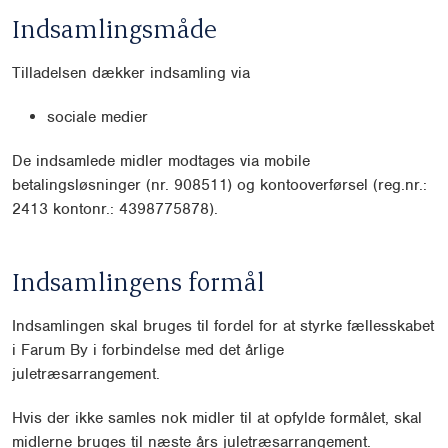
Indsamlingsmåde
Tilladelsen dækker indsamling via
sociale medier
De indsamlede midler modtages via mobile
betalingsløsninger (nr. 908511) og kontooverførsel (reg.nr.:
2413 kontonr.: 4398775878).
Indsamlingens formål
Indsamlingen skal bruges til fordel for at styrke fællesskabet
i Farum By i forbindelse med det årlige
juletræsarrangement.
Hvis der ikke samles nok midler til at opfylde formålet, skal
midlerne bruges til næste års juletræsarrangement.