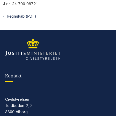
J.nr. 24-700-08721
Regnskab (PDF)
Kontakt
Civilstyrelsen
Toldboden 2, 2.
8800 Viborg